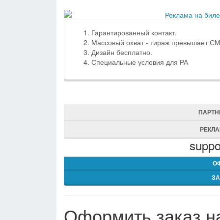
Гарантированный контакт.
Массовый охват - тираж превышает С
Дизайн бесплатно.
Специальные условия для РА
ПАРТН
РЕКЛ
suppo
О
ЗА
Оформить заказ н