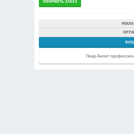
РЕКЛ
ОПТО
ВХО
Пиар-Билет профессион