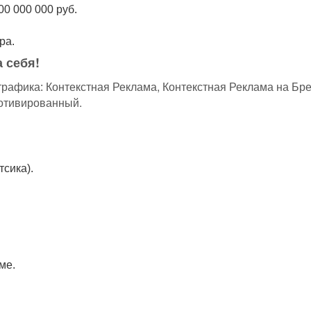
00 000 000 руб.
ра.
 себя!
Контекстная Реклама, Контекстная Реклама на Бре
трафика:
Мотивированный.
тсика).
ме.