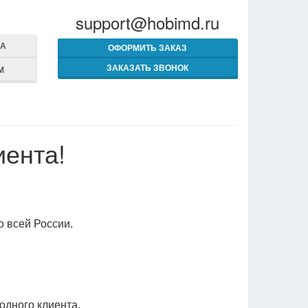
support@hobimd.ru
МА
ОФОРМИТЬ ЗАКАЗ
ЗАКАЗАТЬ ЗВОНОК
М
иента!
о всей России.
одного клиента.