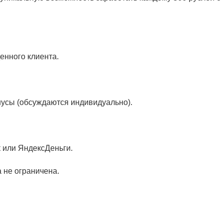
енного клиента.
нусы (обсуждаются индивидуально).
 или ЯндексДеньги.
 не ограничена.