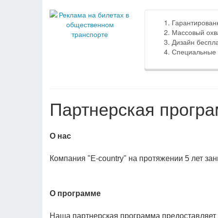
Гарантированн
Массовый охв
Дизайн беспла
Специальные 
Партнерская програм
О нас
Компания "E-country" на протяжении 5 лет за
О программе
Наша партнерская программа предоставляет у