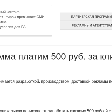
ый контакт.
ат - тираж превышает СМИ.
ПАРТНЕРСКАЯ ПРОГРАМ
тно.
РЕКЛАМНЫМ АГЕНТСТВА
условия для РА
ма платим 500 руб. за кл
нимается разработкой, производством, доставкой рекламы п
никальную возможность заработать каждому 500 рублей с 