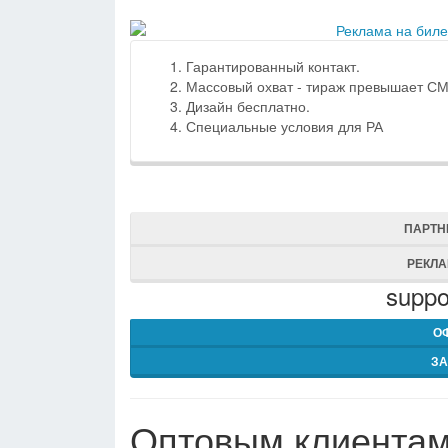
Гарантированный контакт.
Массовый охват - тираж превышает С
Дизайн бесплатно.
Специальные условия для РА
ПАРТН
РЕКЛ
suppo
О
ЗА
Оптовым клиента