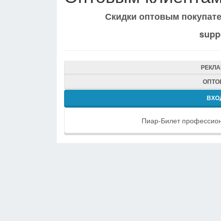
Скидки оптовым покупат
supp
РЕКЛ
ОПТО
ВХО
Пиар-Билет профессион