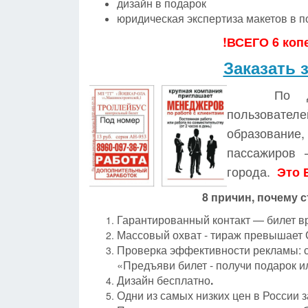
дизайн в подарок
юридическая экспертиза макетов в п
!ВСЕГО 6 копе
Заказать 
По д
пользовател
образование
пассажиров 
города.
Это 
8 причин, почему с
Гарантированный контакт — билет вр
Массовый охват - тираж превышает
Проверка эффективности рекламы: с
«Предъяви билет - получи подарок ил
Дизайн бесплатно
.
Одни из самых низких цен в России з