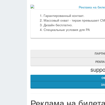
Гарантированный контакт.
Массовый охват - тираж превышает С
Дизайн бесплатно.
Специальные условия для РА
ПАРТН
РЕКЛ
suppo
О
ЗА
Реклама на билета