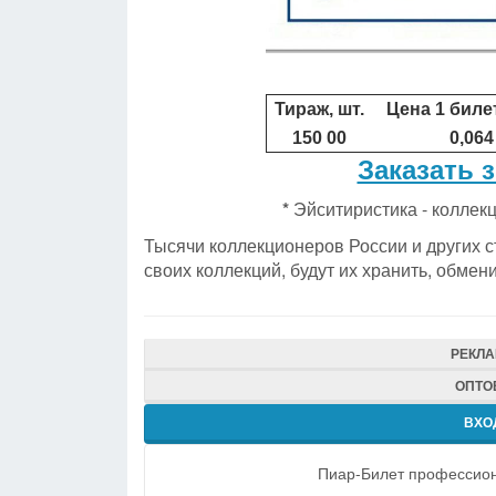
Тираж, шт.
Цена 1 билет
150 00
0,064
Заказать 
*
Эйситиристика - коллек
Тысячи коллекционеров России и других 
своих коллекций, будут их хранить, обмен
РЕКЛ
ОПТО
ВХО
Пиар-Билет профессион