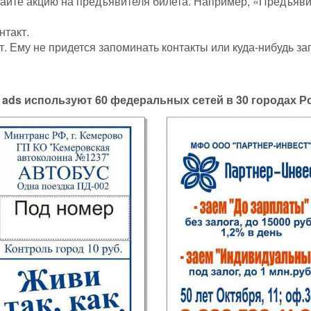
йте акцию на предъявителя билета. Например, «Предъяви б
нтакт.
. Ему не придется запоминать контакты или куда-нибудь за
t
ads
используют 60 федеральных сетей в 30 городах Р