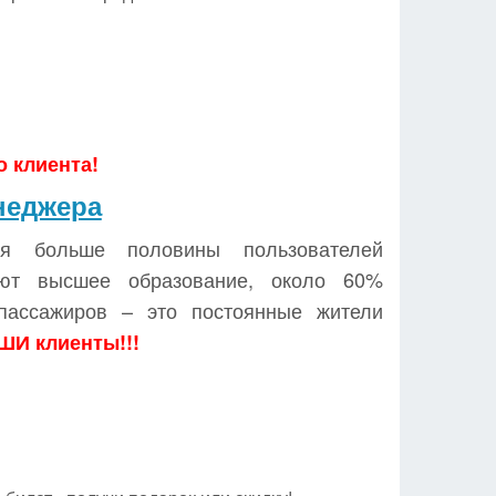
о клиента!
неджера
я больше половины пользователей
еют высшее образование, около 60%
пассажиров – это постоянные жители
ШИ клиенты!!!