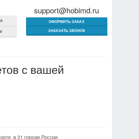
support@hobimd.ru
МА
ОФОРМИТЬ ЗАКАЗ
ЗАКАЗАТЬ ЗВОНОК
М
етов с вашей
орте в 31 городе России