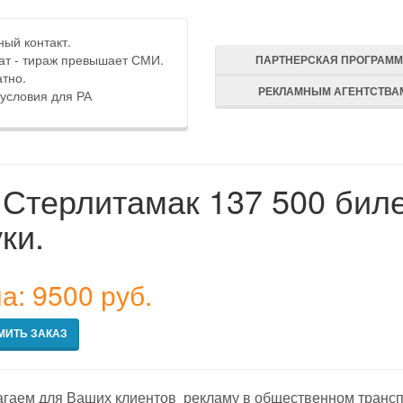
ый контакт.
ат - тираж превышает СМИ.
ПАРТНЕРСКАЯ ПРОГРАМ
тно.
РЕКЛАМНЫМ АГЕНТСТВА
условия для РА
 Стерлитамак 137 500 бил
ки.
а: 9500 руб.
МИТЬ ЗАКАЗ
гаем для Ваших клиентов рекламу в общественном трансп