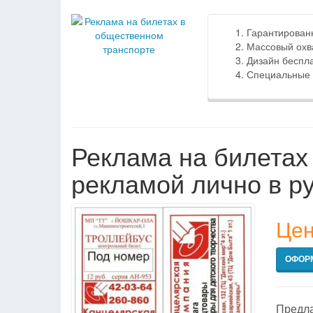
Гарантированн
Массовый охв
Дизайн беспла
Специальные 
Реклама на билетах
рекламой лично в ру
Цен
ОФОР
Предла