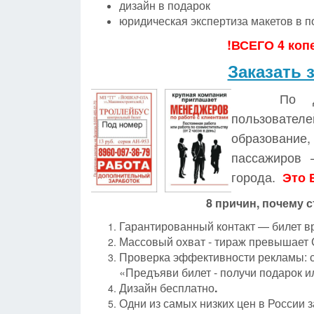
дизайн в подарок
юридическая экспертиза макетов в п
!ВСЕГО 4 копе
Заказать 
По д
пользовател
образование
пассажиров 
города.
Это 
8 причин, почему с
Гарантированный контакт — билет вр
Массовый охват - тираж превышает
Проверка эффективности рекламы: с
«Предъяви билет - получи подарок ил
Дизайн бесплатно
.
Одни из самых низких цен в России з