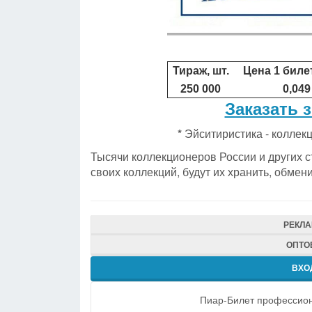
Тираж, шт.
Цена 1 билет
250 000
0,049
Заказать 
*
Эйситиристика - коллек
Тысячи коллекционеров России и других 
своих коллекций, будут их хранить, обмен
РЕКЛ
ОПТО
ВХО
Пиар-Билет профессион