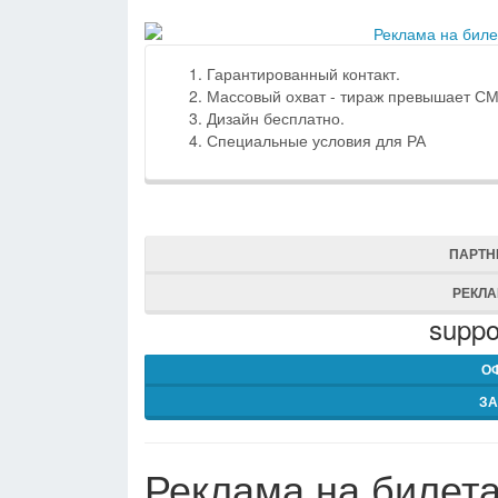
Гарантированный контакт.
Массовый охват - тираж превышает С
Дизайн бесплатно.
Специальные условия для РА
ПАРТН
РЕКЛ
suppo
О
ЗА
Реклама на билета